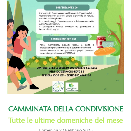
CAMMINATA DELLA CONDIVISIONE
Tutte le ultime domeniche del mese
Domenica 27 Febbraio 2025