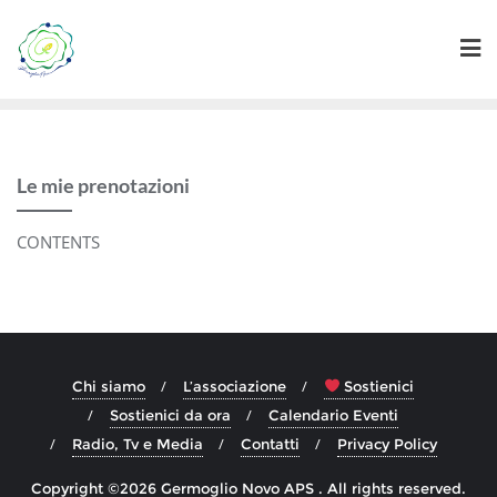
Skip
to
content
Le mie prenotazioni
CONTENTS
Chi siamo
L’associazione
Sostienici
Sostienici da ora
Calendario Eventi
Radio, Tv e Media
Contatti
Privacy Policy
Copyright ©2026 Germoglio Novo APS . All rights reserved.