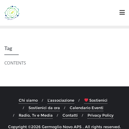
Skip
to
content
Tag
CONTENTS
Chi siamo
L’associazione
Sostienici
Sostienici da ora
Calendario Eventi
Radio, Tv e Media
Contatti
Privacy Policy
Copyright ©2026 Germoglio Novo APS . All rights reserved.