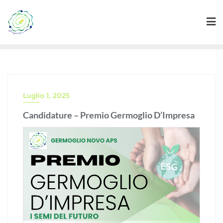
Skip
to
content
Luglio 1, 2025
Candidature – Premio Germoglio D’Impresa