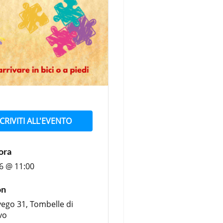
SCRIVITI ALL'EVENTO
ora
6 @ 11:00
on
vego 31, Tombelle di
vo