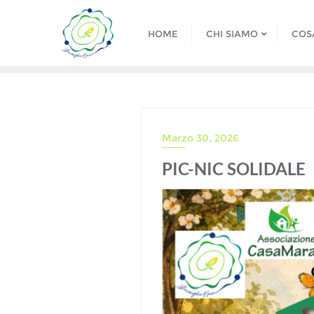
Skip
to
HOME
CHI SIAMO
COS
content
Marzo 30, 2026
PIC-NIC SOLIDALE