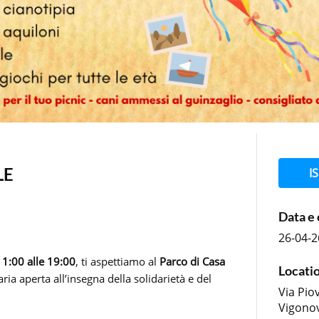
LE
I
Data e 
26-04-2
11:00 alle 19:00
, ti aspettiamo al
Parco di Casa
Locati
ria aperta all’insegna della solidarietà e del
Via Pio
Vigono