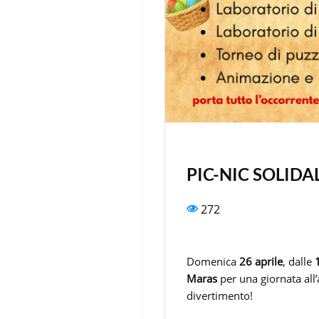
PIC-NIC SOLIDA
272
Domenica
26 aprile
, dalle
Maras
per una giornata all’a
divertimento!