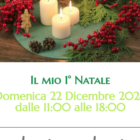
Il mio 1° Natale
Domenica 22 Dicembre 202
dalle 11:00 alle 18:00