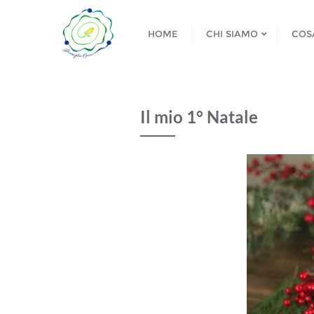
HOME
CHI SIAMO
COS
Il mio 1° Natale