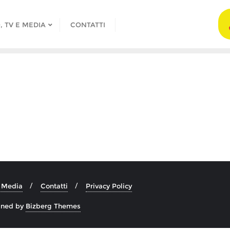
, TV E MEDIA
CONTATTI
e Media
Contatti
Privacy Policy
gned by
Bizberg Themes