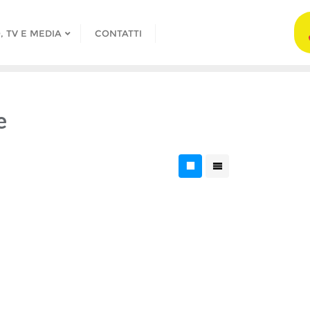
, TV E MEDIA
CONTATTI
e