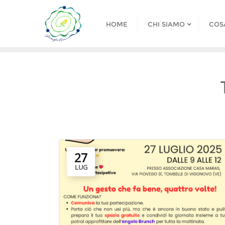
Skip
to
HOME
CHI SIAMO
COS
content
27
LUG