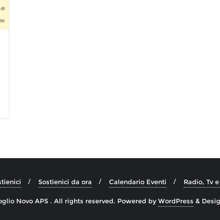
tienici
Sostienici da ora
Calendario Eventi
Radio, Tv 
lio Novo APS . All rights reserved.
Powered by
WordPress
&
Desi