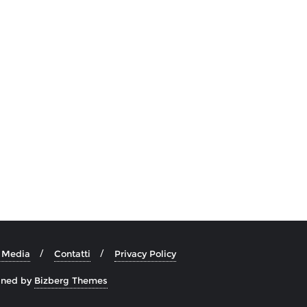
e Media
Contatti
Privacy Policy
gned by
Bizberg Themes